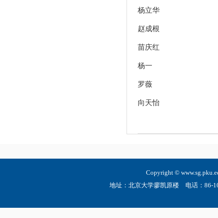
杨立华
赵成根
苗庆红
杨一
罗薇
向天怡
Copyright © www.sg.
地址：北京大学廖凯原楼 电话：86-10-6275