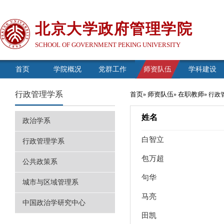
北京大学政府管理学院
SCHOOL OF GOVERNMENT PEKING UNIVERSITY
首页
学院概况
党群工作
师资队伍
学科建设
行政管理学系
首页
师资队伍
在职教师
»
»
» 行
姓名
政治学系
白智立
行政管理学系
包万超
公共政策系
句华
城市与区域管理系
马亮
中国政治学研究中心
田凯