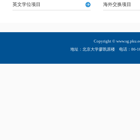
英文学位项目
海外交换项目
Copyright © www.sg.
地址：北京大学廖凯原楼 电话：86-10-6275