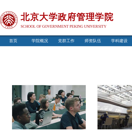
北京大学政府管理学院
SCHOOL OF GOVERNMENT PEKING UNIVERSITY
首页
学院概况
党群工作
师资队伍
学科建设