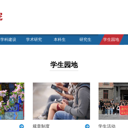
院
学科建设
学术研究
本科生
研究生
学生园地
学生园地
规章制度
学生活动