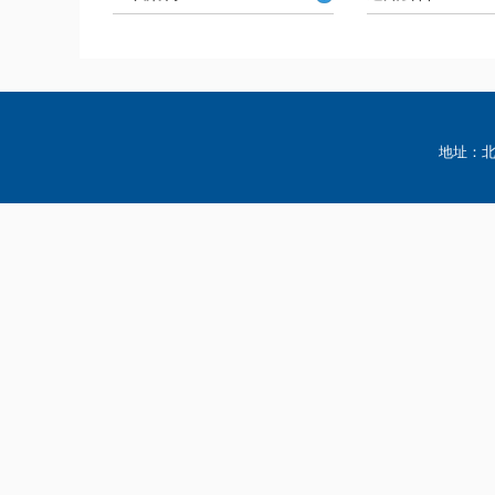
地址：北京