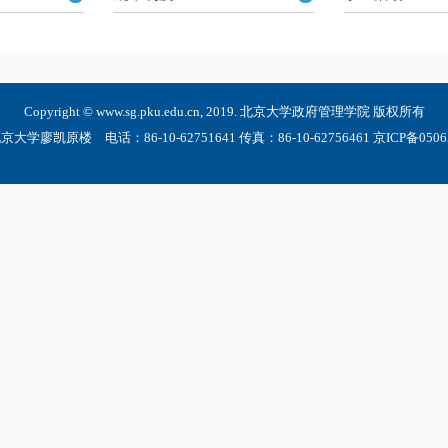
Copyright © www.sg.pku.edu.cn, 2019. 北京大学政府管理学院 版权所有
大学廖凯原楼 电话：86-10-62751641 传真：86-10-62756461 京ICP备05065