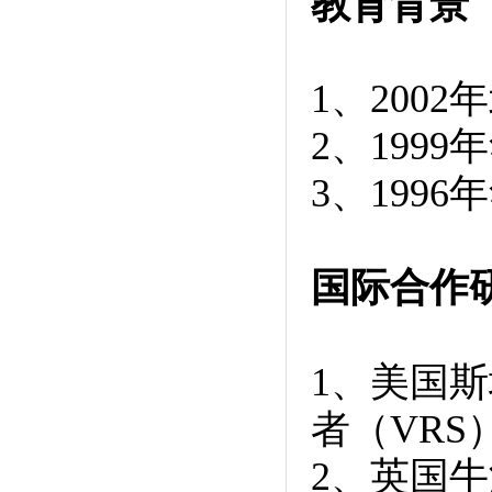
教育背景
1、200
2、199
3、199
国际合作
1
、美国斯
者（
VRS
2
、英国牛