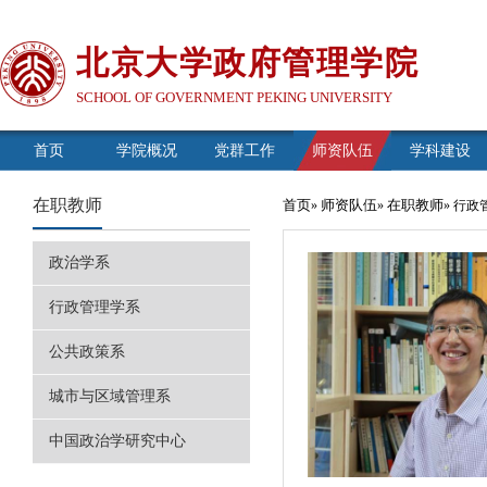
北京大学政府管理学院
SCHOOL OF GOVERNMENT PEKING UNIVERSITY
首页
学院概况
党群工作
师资队伍
学科建设
在职教师
首页
师资队伍
在职教师
»
»
» 行
政治学系
行政管理学系
公共政策系
城市与区域管理系
中国政治学研究中心