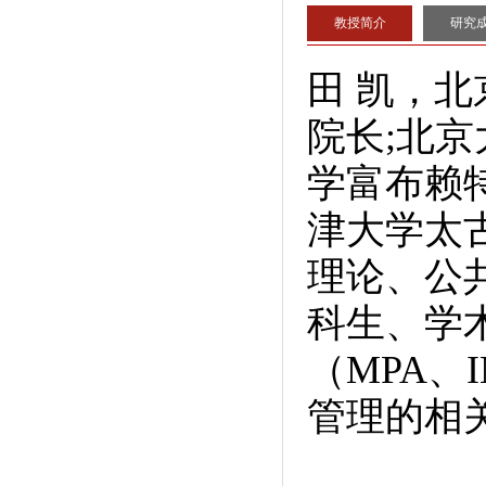
教授简介
研究
田 凯，
院长;北
学富布赖特
津大学太古
理论、公
科生、学
（MPA、
管理的相