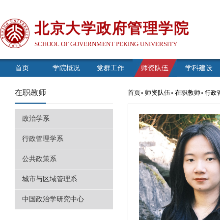
北京大学政府管理学院
SCHOOL OF GOVERNMENT PEKING UNIVERSITY
首页
学院概况
党群工作
师资队伍
学科建设
在职教师
首页
师资队伍
在职教师
»
»
» 行
政治学系
行政管理学系
公共政策系
城市与区域管理系
中国政治学研究中心