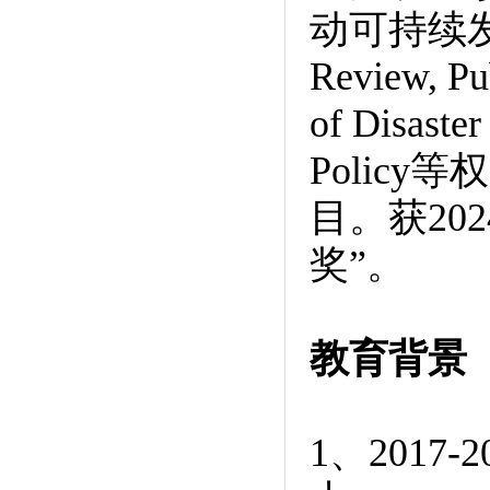
动可持续发展。
Review, Pu
of Disaste
Polic
目。获20
奖”。
教育背景
1、201