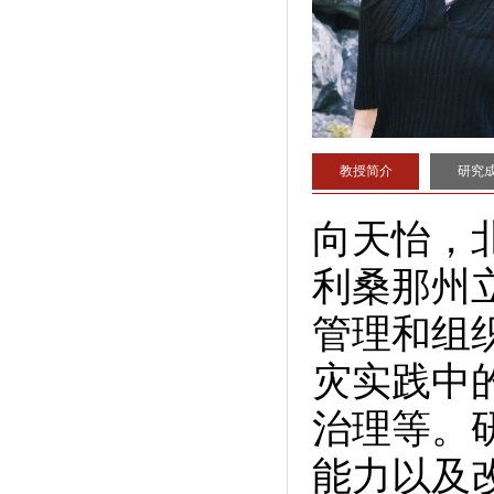
教授简介
研究
向天怡，
利桑那州
管理和组
灾实践中
治理等。
能力以及