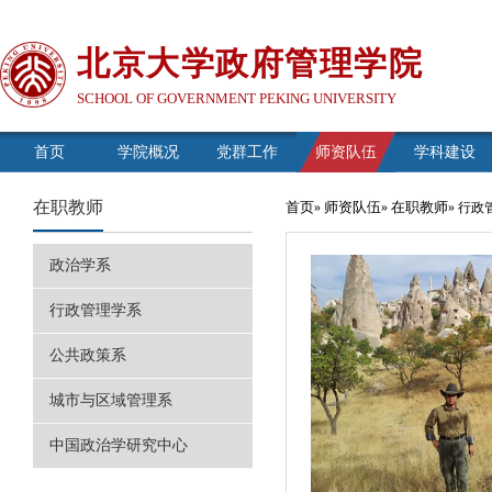
北京大学政府管理学院
SCHOOL OF GOVERNMENT PEKING UNIVERSITY
首页
学院概况
党群工作
师资队伍
学科建设
在职教师
首页
师资队伍
在职教师
»
»
» 行
政治学系
行政管理学系
公共政策系
城市与区域管理系
中国政治学研究中心