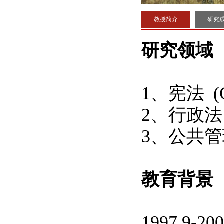
教授简介
研究
研究领域
1、宪法 (Con
2、行政法 (A
3、公共管理 (P
教育背景
1997.9