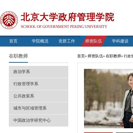
北京大学政府管理学院
SCHOOL OF GOVERNMENT PEKING UNIVERSITY
首页
学院概况
党群工作
师资队伍
学科建设
在职教师
首页
师资队伍
在职教师
»
»
» 行
政治学系
行政管理学系
公共政策系
城市与区域管理系
中国政治学研究中心