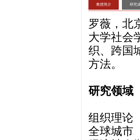
教授简介
研究
罗薇，北
大学社会
织、跨国
方法。
研究领域
组织理论
全球城市