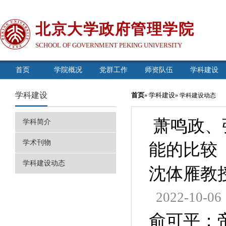
北京大学政府管理学院
SCHOOL OF GOVERNMENT PEKING UNIVERSITY
首页
学院概况
党群工作
师资队伍
学科建设
学科建设
首页
学科建设
»
» 学科建设动态
萧鸣政、
学科简介
学术刊物
能的比较
学科建设动态
沈体雁教
2022-10-06
俞可平：