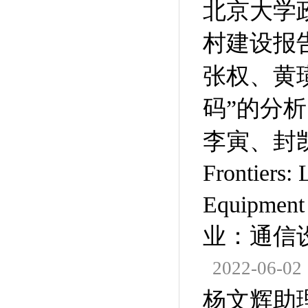
北京大学
村建设报
张权、黄
码”的分析
李寅、封凯栋：Ch
Frontiers:
Equipmen
业：通信
2022-06-02
杨文辉助