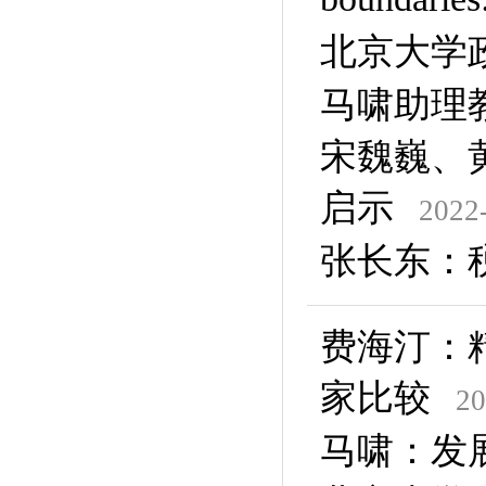
北京大学
马啸助理教授专
宋魏巍、
启示
2022
张长东：
费海汀：
家比较
20
马啸：发