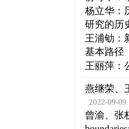
杨立华：
研究的历
王浦劬：
基本路径
王丽萍：
燕继荣、
2022-09-09
曾渝、张权、赵
boundaries