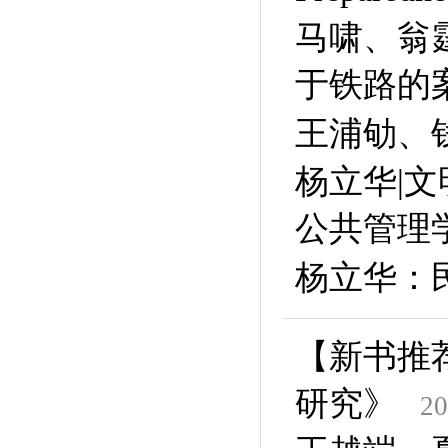
马啸、翁
于铁路的
王浦劬、
杨立华|
公共管理
杨立华：
【新书推
研究》
20