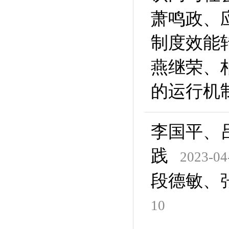
萧鸣政、
制度效能
燕继荣、
的运行机
李国平、
践
2023-04
段德敏、
10