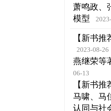
萧鸣政、
模型
2023
【新书推
2023-08-26
燕继荣等
06-13
【新书推
马啸、马
认同与社