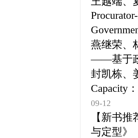
王越端、夏颖：Ju
Procurator-
Governmen
燕继荣、
——基于
封凯栋、姜子莹：
Capacity：C
09-12
【新书推
与定型》