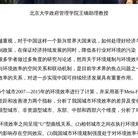
北京大学政府管理学院王镝助理教授
重视，对于中国这样一个新兴世界大国来说，如何处理好经济
制政策，在保证经济持续发展的同时，降低各行业对环境的污染，
很多学者做过多角度的研究与论述，然而关于环境规制与环境效
与环境效率的空间关系和联动机制，是目前学术界的焦点问题之
效率的关系，对进一步实现中国可持续经济发展具有重要作用。
2007—2015年的环境效率进行了计算，并采用基于Meta-Fr
差距和改善潜力两个指标，分析了我国城市环境效率的差异及变
源型城市、非资源型城市、东部、中部和西部六个维度，分析了
境效率之间呈现“U”型曲线关系。(2)相邻城市之间在执行环境
的影响存在空间效应。(3)我国城市环境规制强度处于对环境效