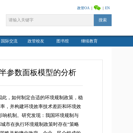
政管OA
|
|
EN
搜索
国际交流
政管校友
图书馆
继续教育
半参数面板模型的分析
因此，如何制定合适的环境规制政策，稳
境效率，并构建环境效率技术差距和环境效
影响机制。研究发现：我国环境规制与
邻城市在执行环境规制政策时存在“策略