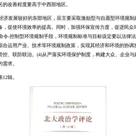
区的改善程度要高于中西部地区。
经济发展较好的东部地区，应主要采取激励型与自愿型环境规制
备，促使环境效率的提高。同时，加强环保宣传力度，促进民众
取命令-控制型环境规制手段，环境规制标准与目标设定要以法律
综合运用产业、技术等环境规制政策，实现其经济和环境的协调发
管控、联防联治。(4)从严落实环境保护制度，构建大众、企业
的需求。
12辑。