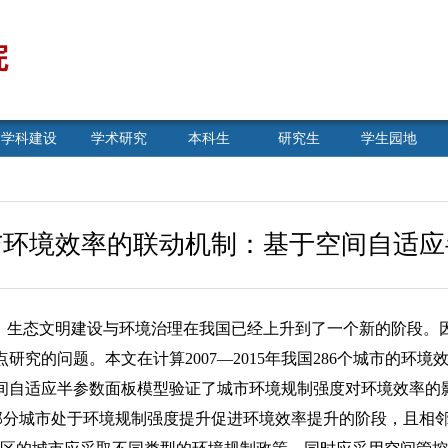
院
学科建设
学术研究
本科生
研究生
学生园地
与环境效率的联动机制：基于空间自适应
出，生态文明建设与环境治理在我国已经上升到了一个新的阶段。
研究的问题。本文在计算2007—2015年我国286个城市的环
间自适应半参数面板模型验证了城市环境规制强度对环境效率的
大部分城市处于环境规制强度提升促进环境效率提升的阶段，且相