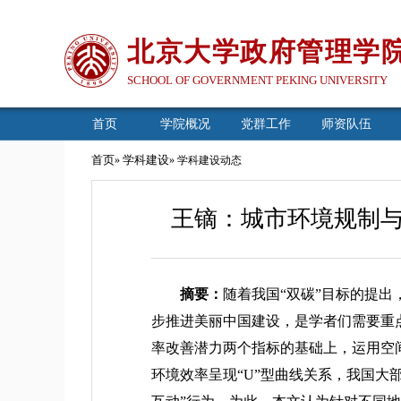
北京大学政府管理学
SCHOOL OF GOVERNMENT PEKING UNIVERSITY
首页
学院概况
党群工作
师资队伍
首页
学科建设
»
» 学科建设动态
王镝：城市环境规制
摘要：
随着我国“双碳”目标的提
步推进美丽中国建设，是学者们需要重点
率改善潜力两个指标的基础上，运用空
环境效率呈现“U”型曲线关系，我国