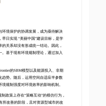
与环境保护的协调发展，成为亟待解决
早日实现 “美丽中国”建设目标，是学
率的关系却没有形成统一结论。因此，
一。基于现有环境规制理论，通过加入
ontier的SBM模型以及能源投入、非期
化趋势。随后，运用空间自适应半参数
环境规制强度对环境效率的影响机制。
规制政策上存在“策略互动”的模仿行为，
率有所改善的阶段，且对资源型城市的改