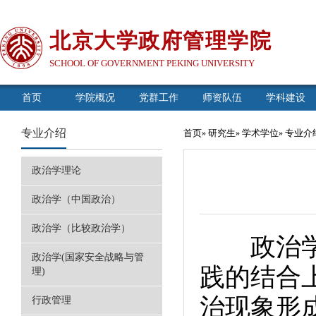
北京大学政府管理学院
SCHOOL OF GOVERNMENT PEKING UNIVERSITY
首页
学院概况
党群工作
师资队伍
学科建设
专业介绍
首页
研究生
学术学位
专业介
»
»
»
政治学理论
政治学（中国政治）
政治学（比较政治学）
政治学理
政治学(国家安全战略与管
践的结合
理)
治现象形
行政管理