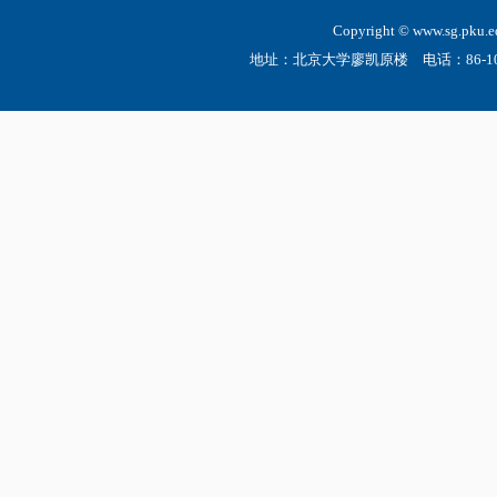
Copyright © www.sg.
地址：北京大学廖凯原楼 电话：86-10-6275