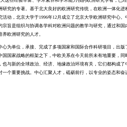
。北大这些经验丰富、学术素养和学术能力强的欧洲研究学者，已
欧洲研究的专著。基于北大良好的欧洲研究传统，在欧洲一体化进
活动，北京大学于1996年12月成立了北京大学欧洲研究中心
的宗旨是组织与协调各学科对欧洲问题的教学与研究，通过和国
培养欧洲研究的人才。
心为单位，承接、完成了多项国家和国际合作科研项目，出版
中国国家战略的框架之下，中欧关系在今天前所未有地重要，同
，也与新的全球政治、经济、地缘政治环境有关，它们都构成了
对一个重要挑战。中心汇聚人才，砥砺前行，以专业的姿态和奋