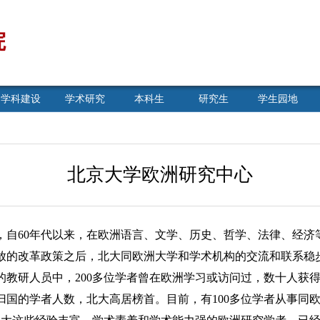
院
学科建设
学术研究
本科生
研究生
学生园地
北京大学欧洲研究中心
60年代以来，在欧洲语言、文学、历史、哲学、法律、经济
开放的改革政策之后，北大同欧洲大学和学术机构的交流和联系
的教研人员中，200多位学者曾在欧洲学习或访问过，数十人获
归国的学者人数，北大高居榜首。目前，有100多位学者从事同