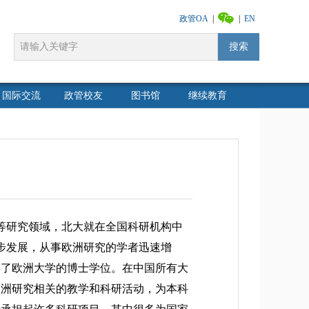
政管OA
|
|
EN
搜索
国际交流
政管校友
图书馆
继续教育
等研究领域，北大就在全国科研机构中
稳步发展，从事欧洲研究的学者迅速增
得了欧洲大学的博士学位。在中国所有大
欧洲研究相关的教学和科研活动，为本科