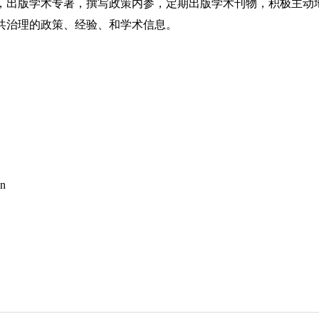
出版学术专著，撰写政策内参，定期出版学术刊物，积极主动
共治理的政策、经验、和学术信息。
n