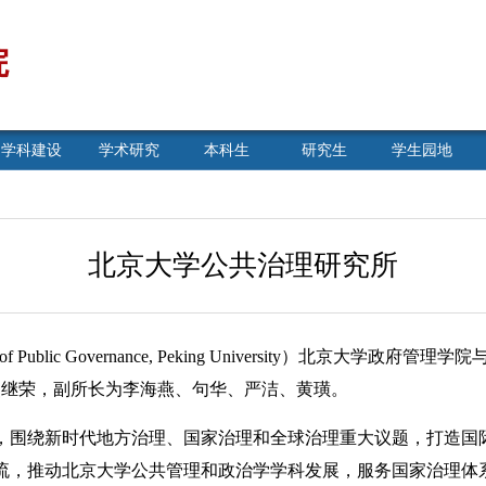
院
学科建设
学术研究
本科生
研究生
学生园地
北京大学公共治理研究所
Public Governance, Peking University）北京大学
燕继荣，副所长为李海燕、句华、严洁、黄璜。
围绕新时代地方治理、国家治理和全球治理重大议题，打造国
流，推动北京大学公共管理和政治学学科发展，服务国家治理体