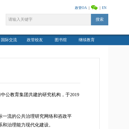
政管OA
|
|
EN
搜索
国际交流
政管校友
图书馆
继续教育
政府管理学院与中公教育集团共建的研究机构，于2019
际一流的公共治理研究网络和咨政平
系和治理能力现代化建设。