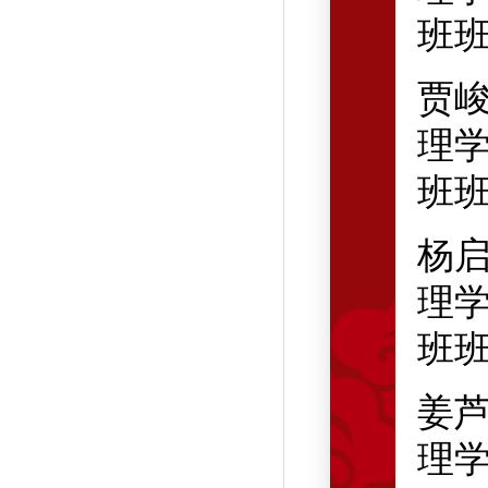
班
贾
理学
班
杨
理学
班
姜
理学