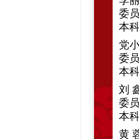
李
委
本
党
委
本
刘
委
本
黄