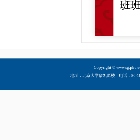
班
Copyright © www.sg.
地址：北京大学廖凯原楼 电话：86-10-6275