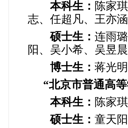
本科生：
陈家琪
志、任超凡、王亦涵
硕士生：
连雨璐
阳、吴小希、吴昱晨
博士生：
蒋光明
“北京市普通高
本科生：
陈家琪
硕士生：
童天阳