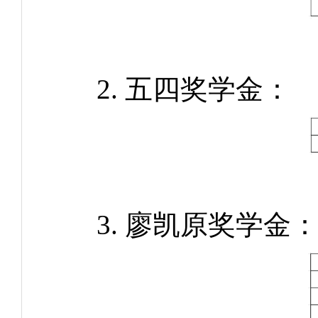
2. 五四奖学金：
3. 廖凯原奖学金