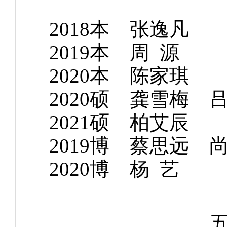
2018本 张
2019本 周 
2020本 陈
2020硕 龚雪梅
2021硕 柏
2019博 蔡思
2020博 杨 