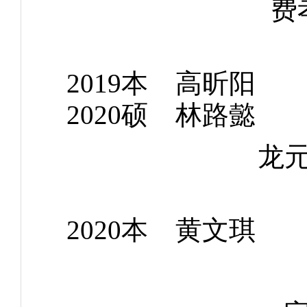
费
2019本 高
2020硕 林
龙
2020本 黄