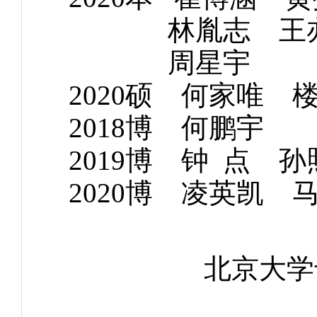
林胤志 王亦涵
周星
2020硕 何家唯 
2018博 何
2019博 钟 点 
2020博 凌英凯
北京大学