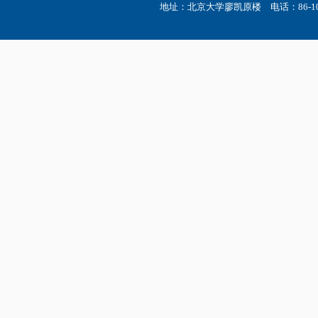
地址：北京大学廖凯原楼 电话：86-10-6275