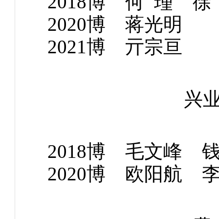
2018博 何 瑾
2020博 蒋
2021博 亓
兴
2018博 毛文
2020博 欧阳航