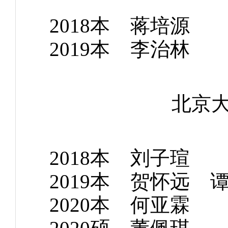
2018本 蒋
2019本 李
北京
2018本 刘
2019本 贺怀远
2020本 何