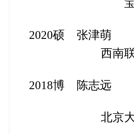
2020硕 张
西南
2018博 陈
北京