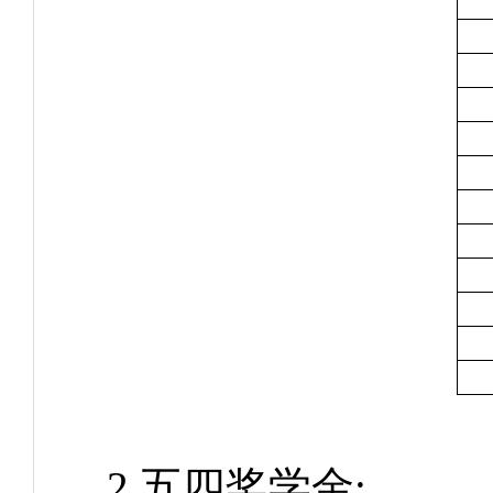
2.五四奖学金: