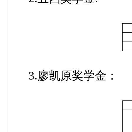
3.廖凯原奖学金：