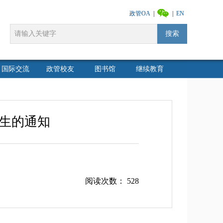
政管OA
|
|
EN
搜索
国际交流
政管校友
图书馆
继续教育
习生的通知
阅读次数：
528