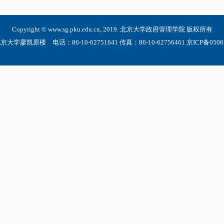
Copyright © www.sg.pku.edu.cn, 2019. 北京大学政府管理学院 版权所有
大学廖凯原楼 电话：86-10-62751641 传真：86-10-62756461 京ICP备05065