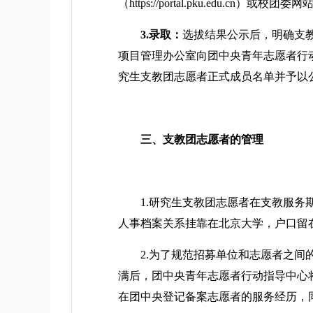
（https://portal.pku.edu.cn）或校团委网
3.录取：
选拔结果公示后，明确支
项目管理办公室向团中央青年志愿者行
究生支教团志愿者正式成员名单并予以
三、支教团志愿者的管理
1.研究生支教团志愿者在支教服务期
人事档案关系挂靠在北京大学，户口留
2.为了规范招募单位和志愿者之间的
满后，团中央青年志愿者行动指导中心
在团中央登记备案志愿者的服务经历，