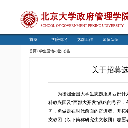
北京大学政府管理学
SCHOOL OF GOVERNMENT PEKING UNIVERSITY
首页
学院概况
党群工作
师资队伍
首页
学生园地
»
» 通知公告
关于招募
为按照全国大学生志愿服务西部计划
科教兴国及“西部大开发”战略的号召
习，勇做走在时代前面的奋进者、开拓
支教团（以下简称研究生支教团）志愿