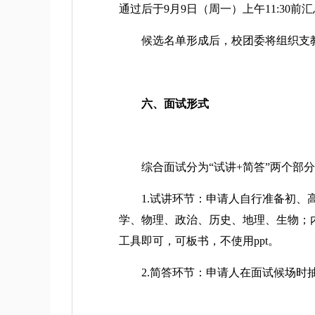
通过后于9月9日（周一）上午11:30前汇总发送至
候选名单形成后，校团委将组织支教候
六、面试形式
综合面试分为“试讲+简答”两个部分
1.试讲环节：申请人自行准备初、高
学、物理、政治、历史、地理、生物；
工具即可，可板书，不使用ppt。
2.简答环节：申请人在面试候场时抽