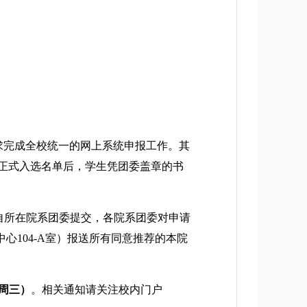
求完成全校统一的网上系统申报工作。其
正式入选名单后，学生凭团委盖章的书
自所在院系团委提交，各院系团委对申请
104-A室）报送所有同意推荐的本院
（周三）
。相关通知请关注校内门户