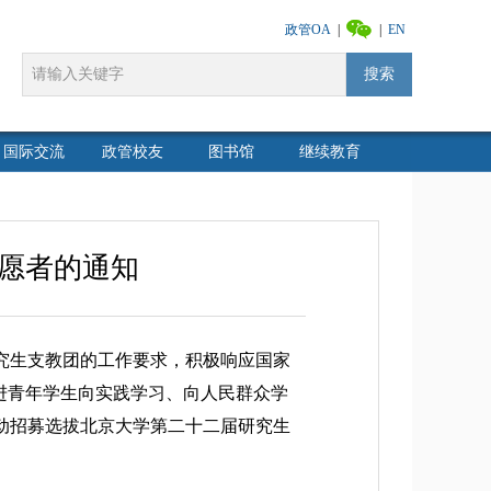
政管OA
|
|
EN
搜索
国际交流
政管校友
图书馆
继续教育
愿者的通知
究生支教团的工作要求，积极响应国家
进青年学生向实践学习、向人民群众学
动招募选拔北京大学第二十二届研究生