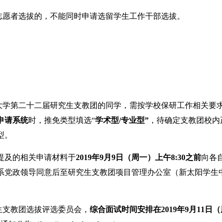
愿者选拔的，不能同时申请选留学生工作干部选拔。
大学第二十二届研究生支教团的同学，需按学校保研工作相关要
申请系统
时，推免类型填选“
学术型/专业型”
，待确定支教团校内
型。
及的相关申请材料于
2019年9月9日（周一）上午8:30之前
向各
党政领导同意后至研究生支教团项目管理办公室（新太阳学生中心
生支教团选拔评选委员会，
综合面试时间安排在2019年9月11日