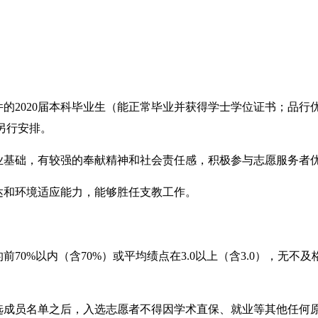
的2020届本科毕业生（能正常毕业并获得学士学位证书；品行
另行安排。
基础，有较强的奉献精神和社会责任感，积极参与志愿服务者
和环境适应能力，能够胜任支教工作。
。
70%以内（含70%）或平均绩点在3.0以上（含3.0），无不
。
成员名单之后，入选志愿者不得因学术直保、就业等其他任何