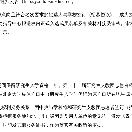
站通知公告（http://youth.pku.edu.cn）。
教意向且符合名次要求的候选人与学校签订《招募协议》，成为
动指导中心报送校内正式入选成员名单及相关材料接受审核。审
公示。
间保留研究生入学资格一年。第二十二届研究生支教团志愿者须遵
在北京大学集体户口中（研究生入学时仍记为原户口所在地生源
权利义务关系，团中央与学校将和研究生支教团志愿者签订《
将根据服务地的地（县）级团委及用人单位的意见统一颁发《青
同时印发志愿服务证书，作为落实有关政策的依据。