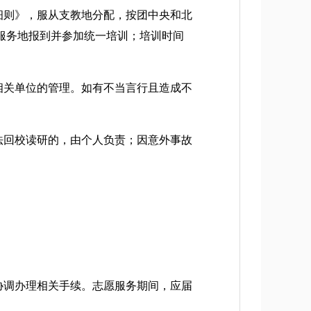
细则》，服从支教地分配，按团中央和北
到服务地报到并参加统一培训；培训时间
相关单位的管理。如有不当言行且造成不
法回校读研的，由个人负责；因意外事故
协调办理相关手续。志愿服务期间，应届