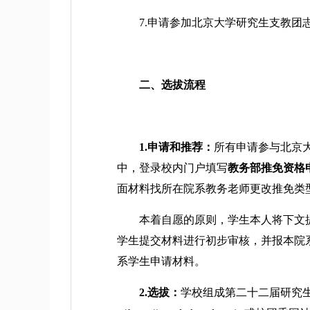
7.申请参加北京大学研究生支教团志
二、选拔流程
1.申请和推荐：
所有申请参与北京
中，登录校内门户填写
教务部推免资格
面材料找所在院系教务老师更改推免类
本着自愿的原则，学生本人将下文提
学生提交材料进行初步审核，并报本院系
系学生申请材料。
2.选拔：
学校组成第二十二届研究