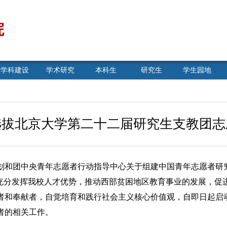
院
学科建设
学术研究
本科生
研究生
学生园地
选拔北京大学第二十二届研究生支教团志
和团中央青年志愿者行动指导中心关于组建中国青年志愿者研
，充分发挥我校人才优势，推动西部贫困地区教育事业的发展，促
者和奉献者，自觉培育和践行社会主义核心价值观，自即日起启
者的相关工作。