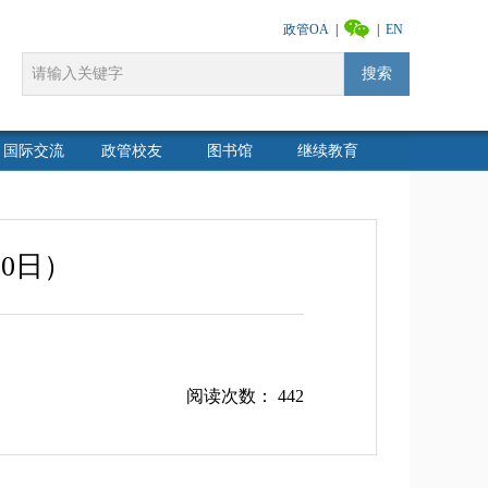
政管OA
|
|
EN
搜索
国际交流
政管校友
图书馆
继续教育
30日）
阅读次数：
442