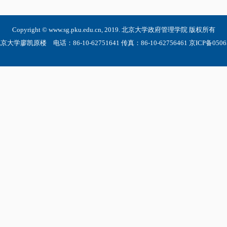
Copyright © www.sg.pku.edu.cn, 2019. 北京大学政府管理学院 版权所有
大学廖凯原楼 电话：86-10-62751641 传真：86-10-62756461 京ICP备05065