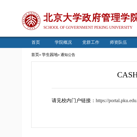
北京大学政府管理学
SCHOOL OF GOVERNMENT PEKING UNIVERSITY
首页
学院概况
党群工作
师资队伍
首页
学生园地
»
» 通知公告
CAS
请见校内门户链接：
https://portal.pku.e