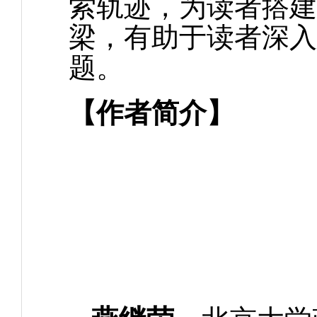
索轨迹，为读者搭建
梁，有助于读者深入
题。
【作者简介】