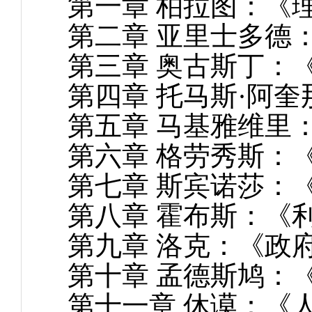
第一章
柏拉图：《
第二章
亚里士多德
第三章
奥古斯丁：
第四章
托马斯·阿奎
第五章
马基雅维里
第六章
格劳秀斯：
第七章
斯宾诺莎：
第八章
霍布斯：《
第九章
洛克：《政
第十章
孟德斯鸠：
第十一章
休谟：《