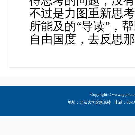
得思考的问题，没有
不过是力图重新思考
所能及的“导读”，
自由国度，去反思那
Copyright © www.sg.
地址：北京大学廖凯原楼 电话：86-10-6275