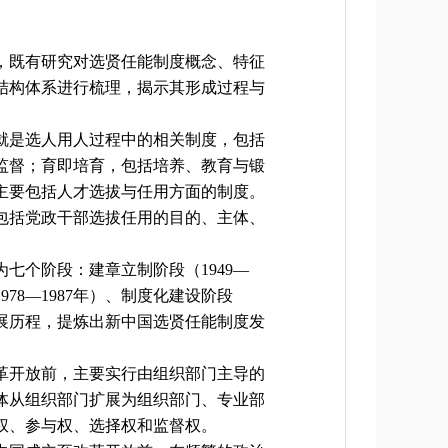
，既有研究对选贤任能制度概念、特征
结构体系进行梳理，揭示其形成过程与
就是选人用人过程中的相关制度，包括
监督；育即培育，包括培养、教育与锻
主要包括人才选拔与任用方面的制度。
包括党政干部选拔任用的目的、主体、
七个阶段：建章立制阶段（1949—
978—1987年）、制度化建设阶段
阶段发展历程，提炼出新中国选贤任能制度发
革开放前，主要实行由组织部门主导的
体从组织部门扩展为组织部门、专业部
权、参与权、选择权和监督权。