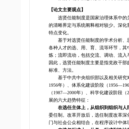
【论文主要观点】
选贤任能制度是国家治理体系中的
的清晰界定与系统阐释相对较少。深化
特点变化。
基于对选贤任能制度的学术分析、
各种人才的选、用、育、流等环节，其
炼；流即流动，包括交流、调动、流入
因此，选贤任能制度主要是指党政干部
标准、方法。
基于中共中央组织部以及相关研究
1956年）、体系化建设阶段（1956—1
（1987—2000年）、科学化建设阶段
展的六大趋势特征：
在选任主体上，从组织到组织与人
委任制。改革开放后，选任制度改革深
门与社会公众相结合，在程序设计中体