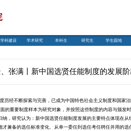
院
学科建设
学术研究
本科生
研究生
学生园地
验、张满丨新中国选贤任能制度的发展阶
度历经不断探索与完善，已成为中国特色社会主义制度和国家治
能方面的重要制度样本为研究对象，并按照这些制度的内容与颁发
归纳，研究认为：新中国选贤任能制度发展的主要特点体现在从
德才兼备的选任标准变化、从单一委任到选任考任聘任并用的选