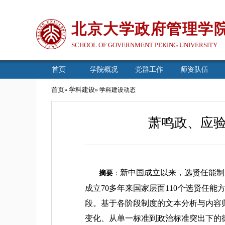
北京大学政府管理学
SCHOOL OF GOVERNMENT PEKING UNIVERSITY
首页
学院概况
党群工作
师资队伍
首页
学科建设
»
» 学科建设动态
萧鸣政、应
新中国成立以来，选贤任能制
摘要
：
成立70多年来国家层面110个选贤任
段。基于各阶段制度的文本分析与内容
变化、从单一标准到政治标准突出下的