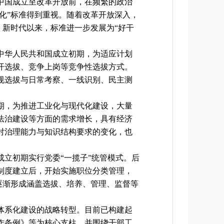
中国成立至改革开放前，在频繁的政治
化”标准得到重视。随着改革开放深入，
。新时代以来，标准进一步发展为“好干
中华人民共和国成立初期，为适应计划
开选拔、竞争上岗等竞争性选拔方式。
规选拔与日常考察、一线识别、民主测
期，为推进工业化与现代化建设，大量
法治建设等方面的需求增长，具有经济
对治理能力与知识结构要求的变化，也
立初期实行党委“一揽子”统管模式。后
制度建立后，开始实施职位分类管理，
逐渐形成涵盖选拔、培养、管理、监督等
体系化建设的战略转型。目前已构建起
作条例》等为核心支柱，并围绕干部工