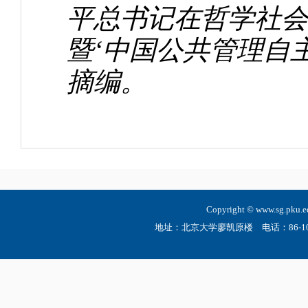
平总书记在哲学社会
暨‘中国公共管理自
摘编。
Copyright © www.sg.
地址：北京大学廖凯原楼 电话：86-10-6275