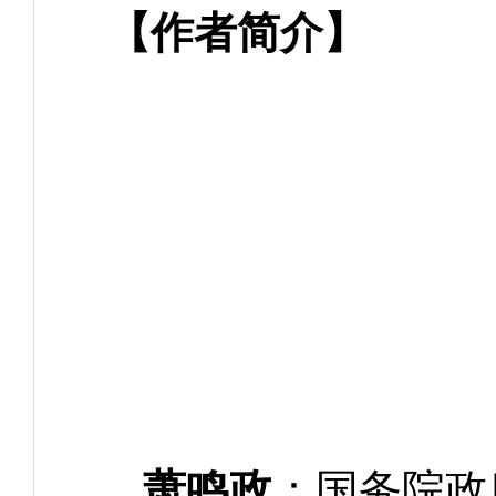
【作者简介】
萧鸣政
：国务院政