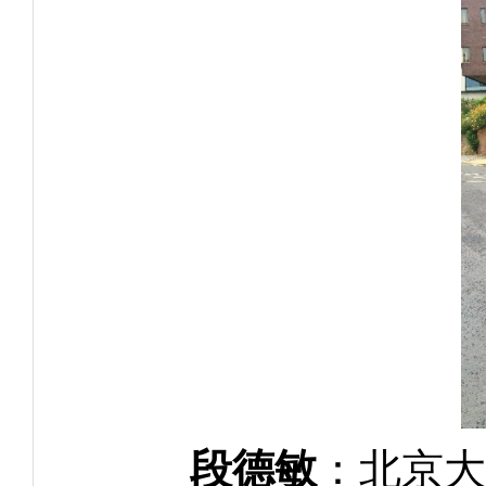
段德敏
：北京大