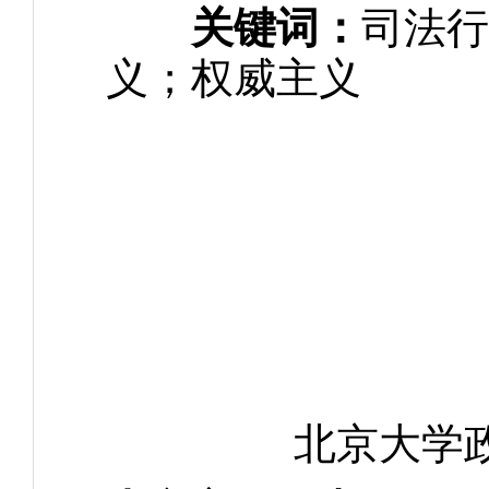
关键词：
司法行
义；权威主义
北京大学