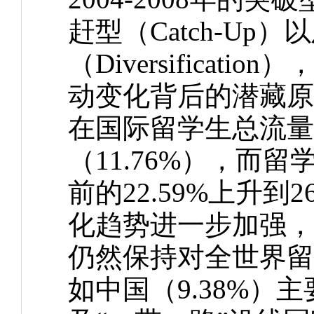
赶型（Catch-Up）以
（Diversifica
动变化背后的潜藏原因
在国际留学生总流量中
（11.76%），而
前的22.59%上升到2
化趋势进一步加强，美
仍然保持对全世界留
如中国（9.38%