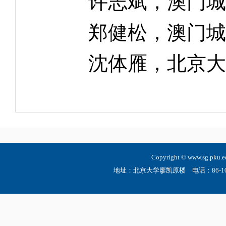
许志斌，澳门城市
郑健松，澳门城市
沈体雁，北京大学
Copyright © www.sg.
地址：北京大学廖凯原楼 电话：86-10-6275