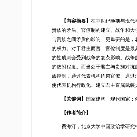
【内容摘要】
在中世纪晚期与现代
贵族的矛盾、官僚制的建立、战争和大
与贵族之间矛盾的影响，更重要的是，
的权力。对于君主而言，官僚制度是最
的性质则会受到战争的复杂影响。战争
的依附程度。而当处于君主与贵族对抗
族控制，通过代表机构约束官僚、通过
使代表机构行政化、建立君主直属武装
【关键词】
国家建构；现代国家；
【作者简介】
费海汀，北京大学中国政治学研究中