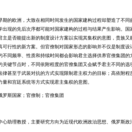
早期的欧洲，大致在相同时间发生的国家建构过程却塑造了不同
学出现的先后次序都可能对国家建构的过程与结果产生影响。国
君主是否能提出新的制度设计方案以实现其集权的意图，贵族又
具可行性的新方案。但官僚制对国家形态的影响并不仅是制度设
的不同频率、性质和持续时间都会影响君主选择供养官僚集团的
的关键节点时，不同依附程度的官僚集团又会赋予君主不同的选
法律甚至于武装对抗的方式实现限制君主权力的目标；高依附程
力量和宫廷系统等方式实现君主集权的意图。
俄罗斯国家；官僚制；官僚集团
心助理教授，主要研究方向为近现代欧洲政治思想、俄罗斯政