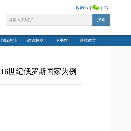
政管OA
|
|
EN
搜索
国际交流
政管校友
图书馆
继续教育
16世纪俄罗斯国家为例