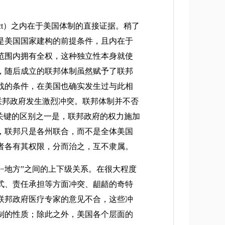
ct）之内在于美国体制的直接证据。稍了
是美国国家建构的前提条件，且内在于
范围内拥有全权，这种独立性本身就使
，随后成立的联邦体制虽然赋予了联邦
战的条件，在美国也确实发生过与此相
和联邦政府发生激烈冲突。联邦体制并不否
关键的区别之一是，联邦政府的权力施加
，联邦只是各州联合，而不是全体美国
者各有其权限，分而治之，互不隶属。
地方”之间的上下级关系。在很大程度
方式、责任承担等方面冲突、龃龉的奇特
联邦政府医疗专家的意见不合，这些冲
制的性质；除此之外，美国各个层面的