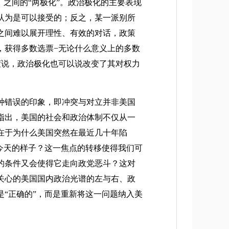
ves）之间的“两极化”。政治极化的主要表现
认为是可以接受的；反之，某一派别所
之间难以展开理性、有效的对话，政策
，获得多数选票−无论什么意义上的多数
度说，政治极化也可以说改变了其对权力
种错误的印象，即冲突与对立并非美国
指出，美国的社会和政治体制不仅从一
在于为什么美国突然在最近几十年陷
今天的样子？这一焦点的转移使得我们可
的条件又会使得它走向政党恶斗？这对
关心的美国国内政治光谱的左与右、政
“正确的”，而是重新将这一问题纳入美