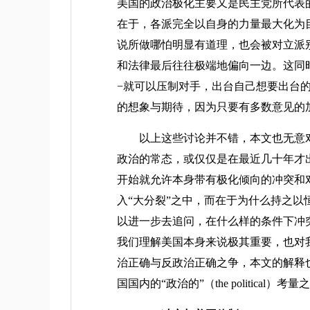
美国的政治极化主要又是民主党所代表的“自由
在于，各派完全以自身的力量最大化为
说所做哪怕明显有道理，也会被对立派
和法律最后往往极端地偏向一边。这同
−就可以压制对手，出台自己想要出台
的想象与期待，因为只要有多数意见的
以上这些讨论并不错，本文也无意对
政治的常态，或仅仅是在最近几十年才
开始就允许本身带有极化倾向的冲突和
入“大分裂”之中，而在于为什么持之
以进一步去追问，在什么样的条件下冲
我们理解美国本身来说极其重要，也对
治正确与反政治正确之争，本文的解释
国国内的“政治的”（the political）考量