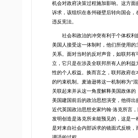
机会对政府决策过程施加影响。这方面的
诉求，该组织在各州碰壁后转向国会，
违反宪法。
社会和政治的冲突有利于个体权利的
美国人接受这一体制时，他们所使用的
关系。面对当时的反对声音，如联邦有
立，它只是在涉及全联邦所有人的利益
性的个人权益。换而言之，联邦政府在
的约束机制。麦迪逊将这一机制称为“
关联起来并从这一角度解释美国政体的，还
美国建国前后的政治思想演变，他得出
近代英国政治思想史家约翰·洛克所言
发明创造是洛克所未能预见的，这是一种所谓“
是对来自社会内部诉求的镜面式反映，而非提炼
调适的过程。