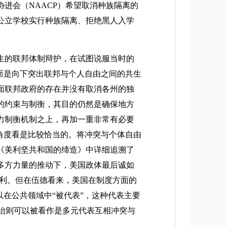
进会（NAACP）希望取消种族隔离的
公立学校实行种族隔离、拒绝黑人入学
生的联邦体制辩护，在试图说服当时的
而是向下突出联邦与个人自由之间的共生
面联邦政府的存在并没有取消各州的独
的约束与制衡，其目的仍然是确保地方
力制衡机制之上，再加一重非常有必要
角度看是比较恰当的。将冲突与个体自由
巨著《美利坚共和国的缔造》中详细追溯了
多方力量的推动下，美国政体最后诚如
权利。但在伍德看来，美国在制度方面的
诉求可以在公共领域中“被代表”，这种代表主要
，美国政治则可以被看作是多元代表互相冲突与