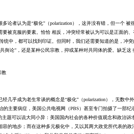
认为是“极化”（polarization），这并没有错，但一个
需要被克服的要素。恰恰 相反，冲突经常被认为可以是正面的
想传统中，都可以找到印证。但同时，我们还需要知道的是，冲突
公共舆论”，还是某种公民宗教，抑或某种对共同体的爱。缺乏这
宗教
成为老生常谈的概念是“极化”（polarization），无数
治的主要病症，美国公共电视网（PBS）甚至专门拍摄了一部
述的主题可以说大同小异：美国国内社会的各种价值观念和政治诉
相容的地步；而在这种多元极化中，又以其两大政党所代表的政