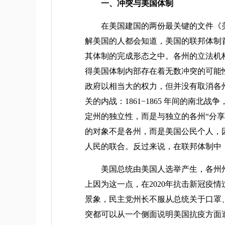
一、冲突与美国体制
在美国建国的两份最关键的文件《美国宪
解美国的人都会知道，美国的联邦体制
其体制的完成形态之中。各州的立法机
得美国体制内部存在着无数冲突的可能
政府以相当大的权力，但并没有取消各
关的内战：1861−1865 年间的南
定州的独立性，而是与独立的各州“分
的对象不是各州，而是美国公民个人，
人民的联合。反过来说，在联邦体制中
美国总统由美国人选举产生，各州州长
上因为这一点，在2020年抗击新冠疫
景象，民主党州长不服从总统关于口罩
突都可以从一个侧面说明美国抗疫方面