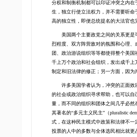
分权和制衡机制都可以印证冲突之内在
生，独立行使立法权力，并不需要听命
高的独立性，即便总统提名的大法官也
美国两个主要政党之间的关系更是可以
烈程度、双方阵营敌对的氛围和心理、
团、政治游说组织等等都使得整个美国
千上万个政治和社会组织，发出成千上
制定和旧法律的修正；另一方面，因为
许多美国学者认为，冲突的正面效应
的社会或政治组织寻求帮助，也可以自
量，而不同的组织和团体之间几乎必然
其著名的“多元主义民主”（pluralistic 
式，在这种民主模式中政策和法律不一
投票的人中的多数与全体选民相比就更占