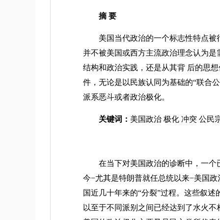
摘 要
美国当代政治的一个标志性特点被很多论者
并不被美国或西方主流政治理念认为是
结构和政治实践，还是从其背 后的思
件，无论是以民族认同为基础的“联合
派系恶斗或者政治极化。
关键词：
美国政治 极化 冲突 公民
在当下对美国政治的诊断中，一个已经几乎
今−尤其是特朗普就任总统以来−美国政
国近几十年来的“分裂”过程。这些叙
以至于不同派别之间已经达到了水火不