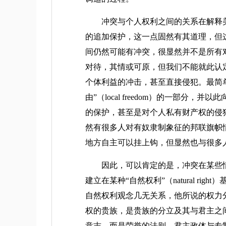
冲突与个人权利之间的关系在解释美
的追加保护，这一点固然有其道理，但
间仍然可能有冲突，很显然并不是所有
对待，其情或可原，但我们不能就此认
个体利益的冲击，甚至直接侵犯。最简
由”（local freedom）的一
的保护，甚至是对个人私有财产权的侵
然有很多人对有奴隶制象征的邦联旗帜情
地方自主可以挂上钩，但显然也与很多
因此，可以肯定的是，冲突在某些情
建立在某种“自然权利”（natural 
自然权利观念几无关系，他所说的权力
权的贵族，是贵族的分立及其与君主之
意志，而是荣誉的法则，君主政体与专