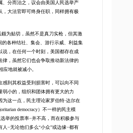
属、分而治之，议会由美国人民选举产
认，大法官即可终身任职，同样拥有极
括颇为贴切，虽然不是真刀实枪，但其激
间的各种结社、集会、游行示威、利益集
以说，在任何一个时刻，美国都存在成
法律，虽然它们也会争取推动新法律的
相应地就被减小。
在感到其权益受到损害时，可以向不同
量弱小的，组织和团体拥有更大的力
因为这一点，民主理论家罗伯特·达尔在
tarian democracy）不一样的民主模
选举的投票率−并不高，而在积极参与
人−无论他们多么“小众”或边缘−都有