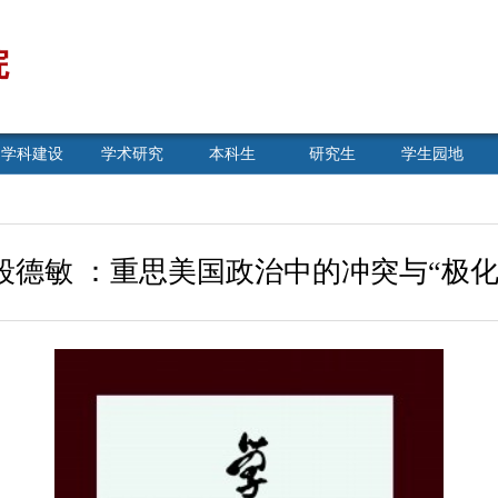
院
学科建设
学术研究
本科生
研究生
学生园地
段德敏 ：重思美国政治中的冲突与“极化