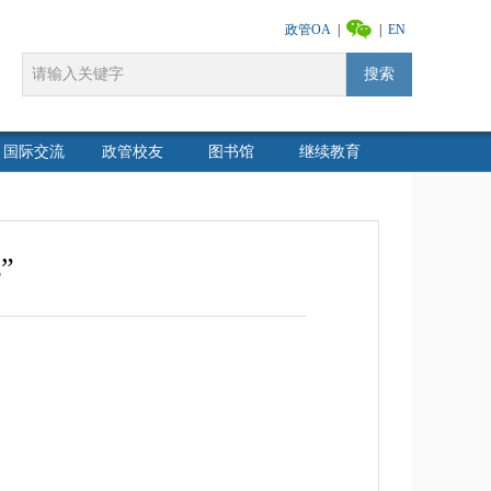
政管OA
|
|
EN
搜索
国际交流
政管校友
图书馆
继续教育
”