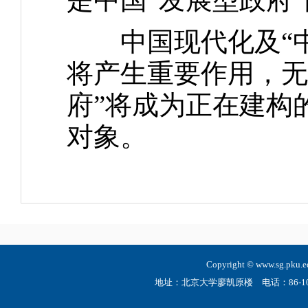
中国现代化及“中国
将产生重要作用，无
府”将成为正在建构
对象。
Copyright © www.sg.
地址：北京大学廖凯原楼 电话：86-10-6275