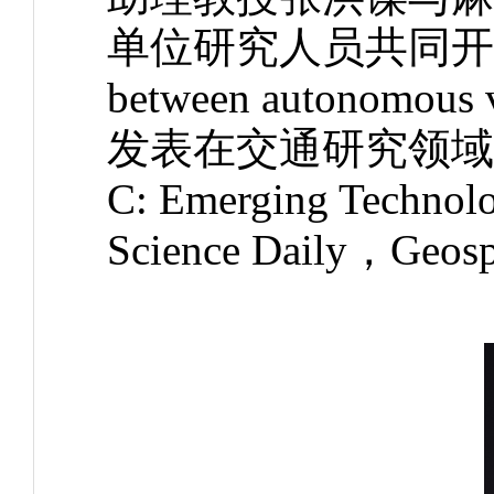
单位研究人员共同开展的研究“
between autonomous
发表在交通研究领域顶级期刊T
C: Emerging Te
Science Daily，G