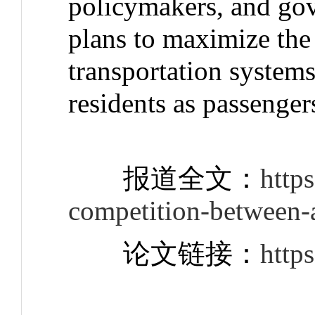
policymakers, and gov
plans to maximize the 
transportation systems,
residents as passenger
报道全文：
http
competition-between-
论文链接：
http