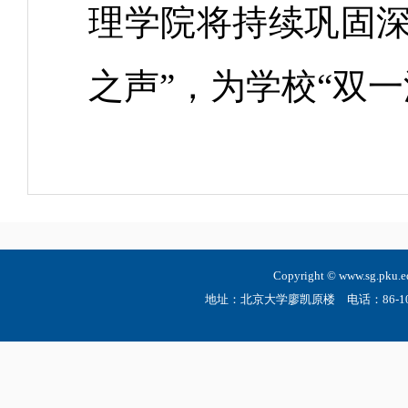
理学院将持续巩固深
之声”，为学校“双
Copyright © www.sg.
地址：北京大学廖凯原楼 电话：86-10-6275