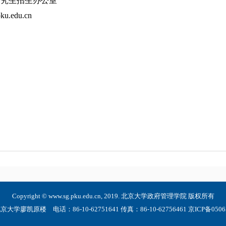
理学院研究生招生办公室
u.edu.cn
Copyright © www.sg.pku.edu.cn, 2019. 北京大学政府管理学院 版权所有
大学廖凯原楼 电话：86-10-62751641 传真：86-10-62756461 京ICP备05065