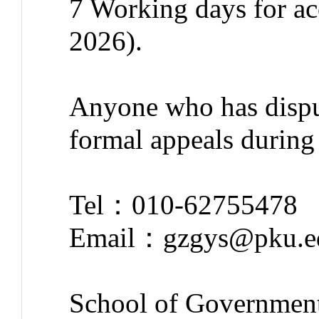
7 Working days for ac
2026).
Anyone who has disput
formal appeals during 
Tel：010-62755478
Email：gzgys
School of Governmen