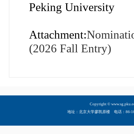
Peking University
Attachment:
Nominatio
(2026 Fall Entry)
Copyright © www.sg.
地址：北京大学廖凯原楼 电话：86-10-6275