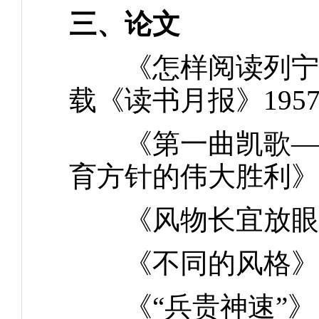
三、论文
《怎样阅读列宁的“
载《读书月报》195
《第一曲凯歌——
育方针的伟大胜利》，
《风物长宜放眼量》
《不同的风格》，载
《“兵贵神速”》，载《