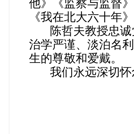
他》《监察与监督》
《我在北大六十年》
陈哲夫教授忠诚党
治学严谨、淡泊名利
生的尊敬和爱戴。
我们永远深切怀念