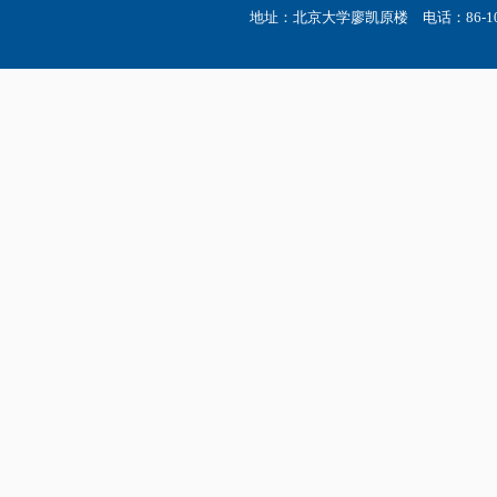
地址：北京大学廖凯原楼 电话：86-10-6275