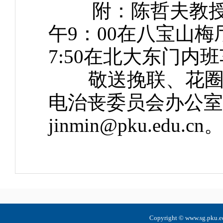
附：陈哲夫教授遗体
午9：00在八宝山
7:50在北大东门内
敬送挽联、花圈的单
电治丧委员会办公室，电
jinmin@pku.edu.cn
Copyright © www.sg.