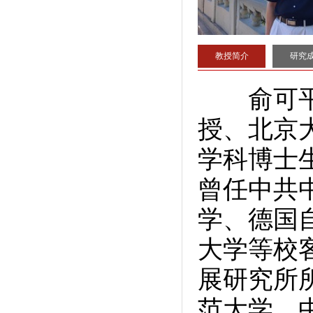
教授简介
研究
俞可平，
授、北京
学科博士
曾任中共
学、德国
大学等校
展研究所
范大学、