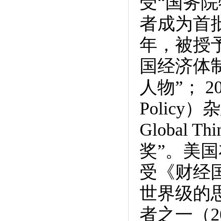
受“国务院
者成为首批
年，被授
国经济体制
人物”； 2
Policy
Global
奖”。美
受《财经
世界级的
者之一（2