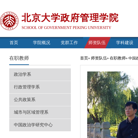
北京大学政府管理学院
SCHOOL OF GOVERNMENT PEKING UNIVERSITY
首页
学院概况
党群工作
师资队伍
学科建设
在职教师
首页
师资队伍
在职教师
»
»
» 中
政治学系
行政管理学系
公共政策系
城市与区域管理系
中国政治学研究中心