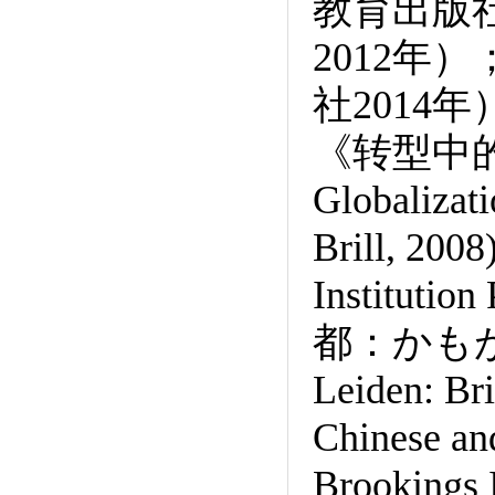
教育出版
2012
社2014
《转型中
Globalizat
Brill, 200
Institu
都：かもがゎ，2
Leiden: Br
Chinese a
Brookings 