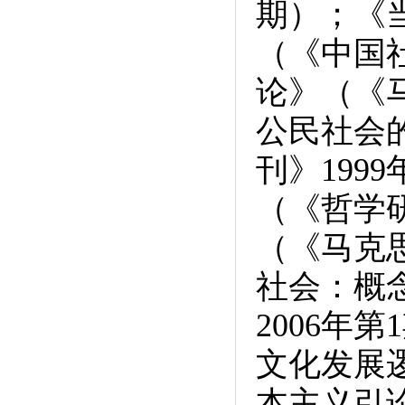
期）；《
（《中国社
论》（《马
公民社会
刊》19
（《哲学研
（《马克思
社会：概
2006年
文化发展逻
本主义引