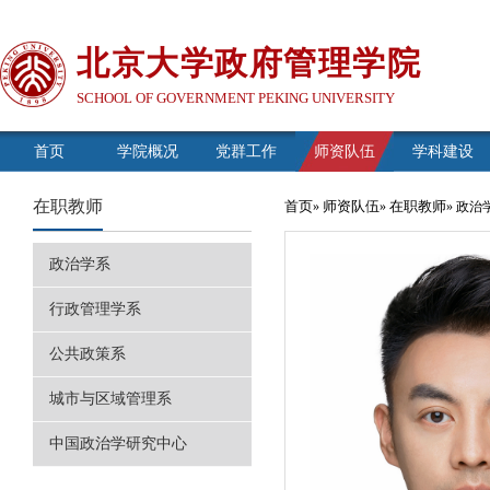
北京大学政府管理学院
SCHOOL OF GOVERNMENT PEKING UNIVERSITY
首页
学院概况
党群工作
师资队伍
学科建设
在职教师
首页
师资队伍
在职教师
»
»
» 政治
政治学系
行政管理学系
公共政策系
城市与区域管理系
中国政治学研究中心