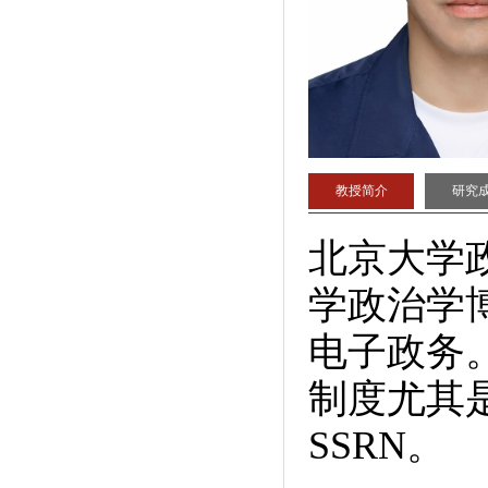
教授简介
研究
北京大学
学政治学
电子政务
制度尤其
SSRN。