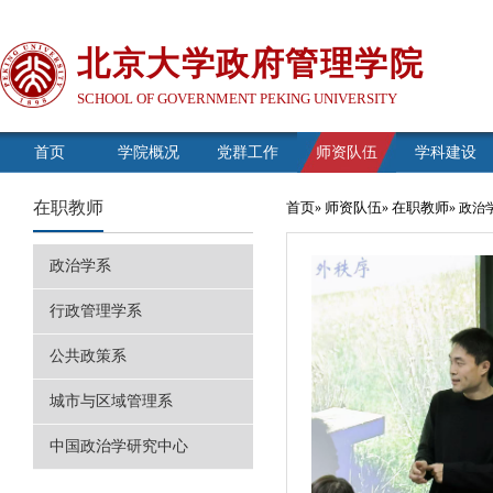
北京大学政府管理学院
SCHOOL OF GOVERNMENT PEKING UNIVERSITY
首页
学院概况
党群工作
师资队伍
学科建设
在职教师
首页
师资队伍
在职教师
»
»
» 政治
政治学系
行政管理学系
公共政策系
城市与区域管理系
中国政治学研究中心