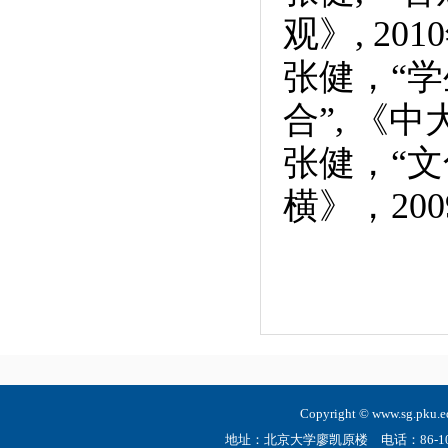
观》, 20
张健，“
合”, 《
张健，“
横》，200
Copyright © www.sg.
地址：北京大学廖凯原楼 电话：86-10-6275