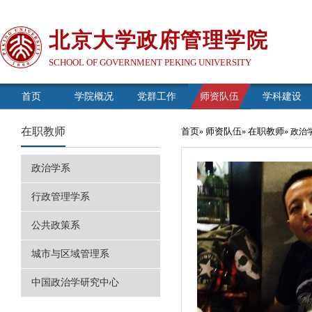
北京大学政府管理学院
SCHOOL OF GOVERNMENT PEKING UNIVERSITY
首页
学院概况
党群工作
师资队伍
学科建设
在职教师
首页
师资队伍
在职教师
»
»
» 政治
政治学系
行政管理学系
公共政策系
城市与区域管理系
中国政治学研究中心