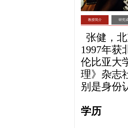
教授简介
研究
张健，北
1997年
伦比亚大
理》杂志
别是身份
学历