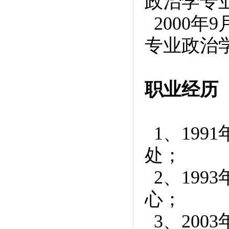
政治学专
2000年
专业政治
职业经历
1、199
处；
2、199
心；
3、200