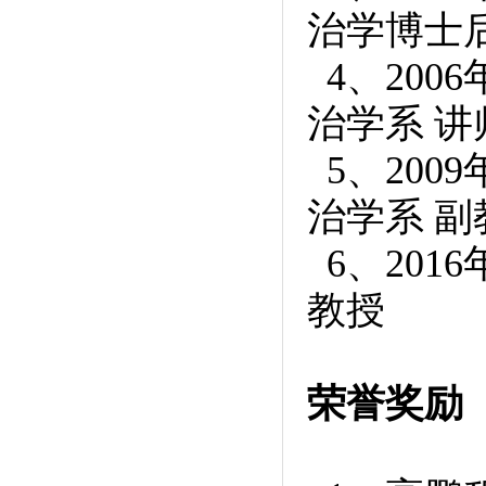
治学博士后
4、200
治学系 讲
5、200
治学系 副
6、201
教授
荣誉奖励