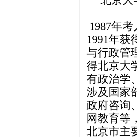
北京大学
1987
1991年
与行政管
得北京大
有政治学
涉及国家
政府咨询
网教育等
北京市主