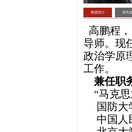
教授简介
研究
高鹏程，
导师。现
政治学原
工作。
兼任职
“马克思
国防大学
中国人民