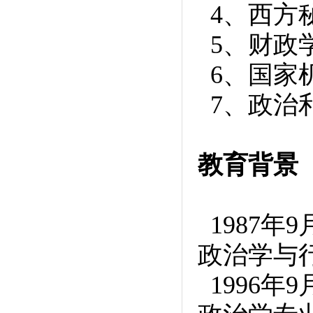
4、西方
5、财政
6、国家
7、政治
教育背景
1987年
政治学与
1996年