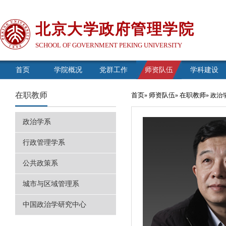
北京大学政府管理学院
SCHOOL OF GOVERNMENT PEKING UNIVERSITY
首页
学院概况
党群工作
师资队伍
学科建设
在职教师
首页
师资队伍
在职教师
»
»
» 政治
政治学系
行政管理学系
公共政策系
城市与区域管理系
中国政治学研究中心