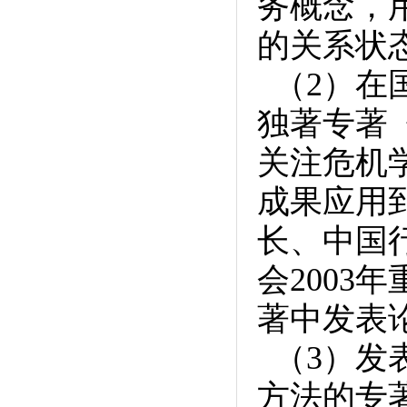
务概念，
的关系状
（2）在
独著专著《危
关注危机
成果应用
长、中国
会200
著中发表
（3）发
方法的专著