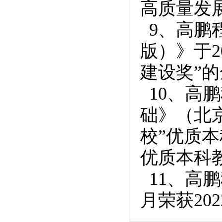
高质量发
9、高鹏
版）》于2
建设奖”
10、高
础》（北京
校”优质
优质本科教
11、高鹏
月荣获20