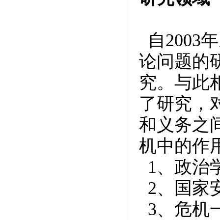
自200
论问题的
究。与此
了研究，
和义务之
机中的作
1、政治
2、国家
3、危机