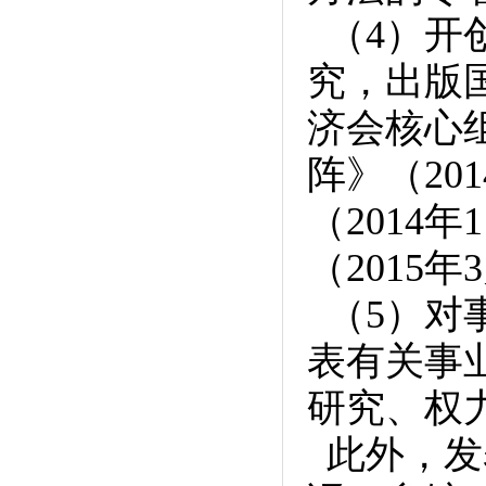
（4）开
究，出版
济会核心
阵》（20
（2014
（2015年
（5）对
表有关事
研究、权
此外，发