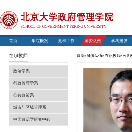
北京大学政府管理学院
SCHOOL OF GOVERNMENT PEKING UNIVERSITY
首页
学院概况
党群工作
师资队伍
学科建设
在职教师
首页
师资队伍
在职教师
»
»
» 公共
政治学系
行政管理学系
公共政策系
城市与区域管理系
中国政治学研究中心