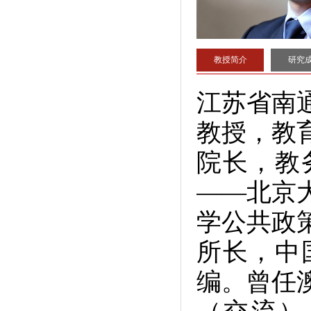
教授简介
研究
江苏省南
教授，教
院长，教
——北京
学公共政
所长，中
编。曾任