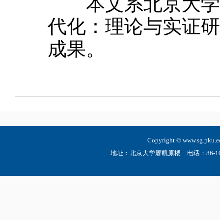
本文系北京大学公
代化：理论与实证研究”
成果。
Copyright © www.sg.
地址：北京大学廖凯原楼 电话：86-10-6275