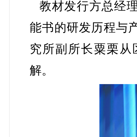
教材发行方总经
能书的研发历程与
究所副所长粟栗从
解。