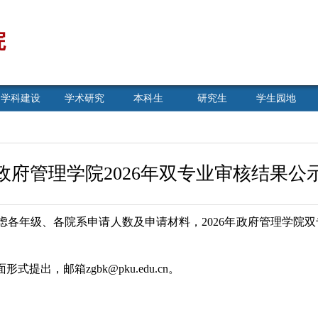
院
学科建设
学术研究
本科生
研究生
学生园地
政府管理学院2026年双专业审核结果公
虑各年级、各院系申请人数及申请材料，2026年政府管理学院
出，邮箱zgbk@pku.edu.cn。