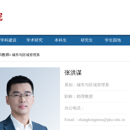
院
学科建设
学术研究
本科生
研究生
学生园地
职教师
» 城市与区域管理系
张洪谋
系别：城市与区域管理系
职称：助理教授
办公电话：
Email：
zhanghongmou@pku.edu.cn