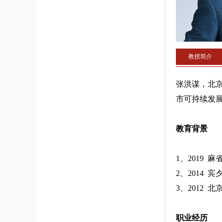
教授简介
张洪谋，北
市可持续发
教育背景
1、2019
2、2014
3、2012
职业经历