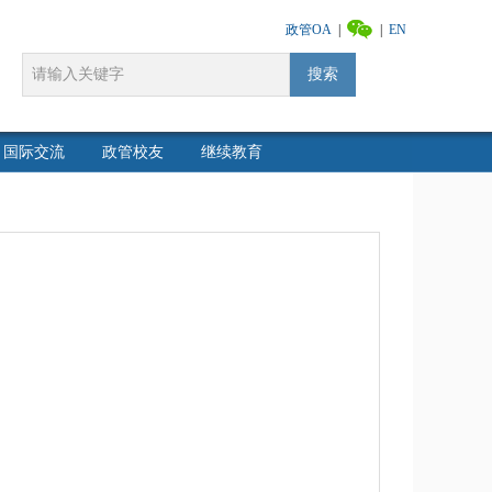
政管OA
|
|
EN
搜索
国际交流
政管校友
继续教育