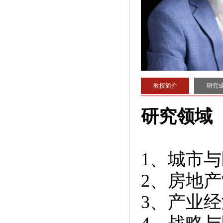
教授简介
研究
研究领域
1
、城市与
2
、房地产
3
、产业经