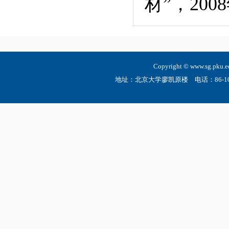
材”，
2008
Copyright © www.sg.
地址：北京大学廖凯原楼 电话：86-10-6275