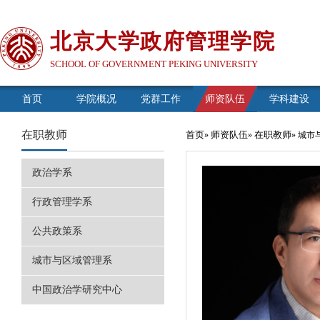
北京大学政府管理学院
SCHOOL OF GOVERNMENT PEKING UNIVERSITY
首页
学院概况
党群工作
师资队伍
学科建设
在职教师
首页
师资队伍
在职教师
»
»
» 城
政治学系
行政管理学系
公共政策系
城市与区域管理系
中国政治学研究中心