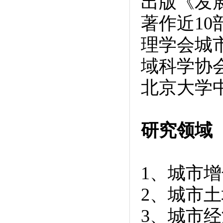
出版《发
著作近1
理学会城
域科学协
北京大学
研究领域
1、城市
2、城市
3、城市