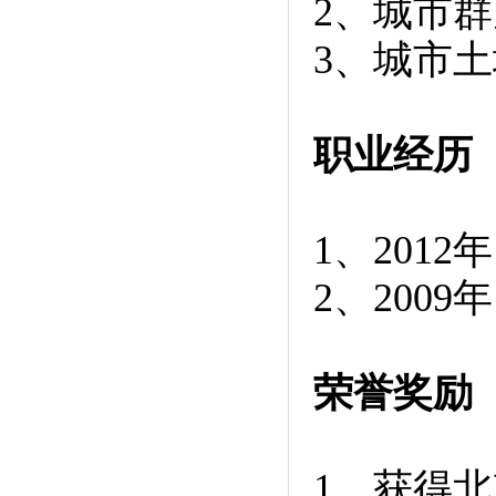
2、城市
3、城市
职业经历
1、201
2、200
荣誉奖励
1、获得