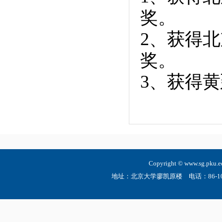
奖。
2、获得
奖。
3、获得黄
Copyright © www.sg.
地址：北京大学廖凯原楼 电话：86-10-6275