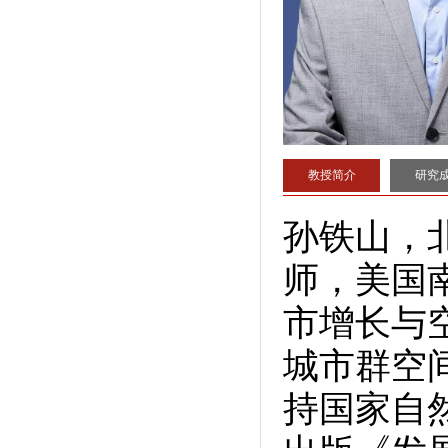
教授简介
研究
孙铁山，
师，美国
市增长与
城市群空
持国家自