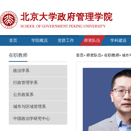
北京大学政府管理学院
SCHOOL OF GOVERNMENT PEKING UNIVERSITY
首页
学院概况
党群工作
师资队伍
学科建设
在职教师
首页
师资队伍
在职教师
»
»
» 城
政治学系
行政管理学系
公共政策系
城市与区域管理系
中国政治学研究中心